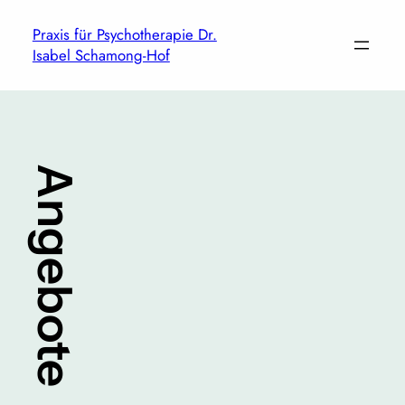
Zum
Praxis für Psychotherapie Dr.
Inhalt
Isabel Schamong-Hof
springen
Angebote